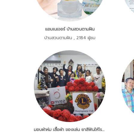
แอมเนเจอร์ บ้านสวนตามฝัน
บ้านสวนตามฝัน
,
2184 ผู้ชม
มอบผ้าห่ม เสื้อผ้า ของเล่น ยาสีฟันให้โรงเรียนห้วยปุลิง อ.อมก๋อย