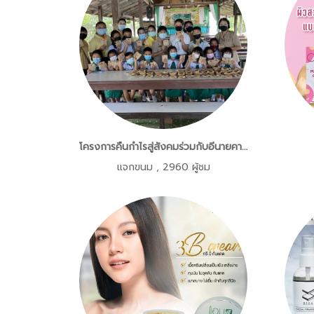
โครงการคืนกำไรสู่สังคมร่วมกับอีนายคาเฟ่แจกขนมกลางวันให้กับคุณครูและนักเรียนโรงเรียนสันป่าตองเทศบาลตำบลยุหว่า
แจกขนม
,
2960 ผู้ชม