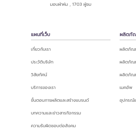
มอบผ้าห่ม
,
1703 ผู้ชม
แผนที่เว็บ
ผลิตภั
เกี่ยวกับเรา
ผลิตภัณฑ
ประวัติบริษัท
ผลิตภัณฑ
วิสัยทัศน์
ผลิตภัณฑ
บริการของเรา
เมคอัพ
ขั้นตอนการผลิตและสร้างแบรนด์
อุปกรณ์แ
บทความและข่าวสารกิจกรรม
ความรับผิดชอบต่อสังคม