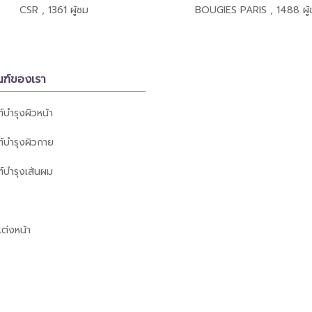
CSR
,
1361 ผู้ชม
BOUGIES PARIS
,
1488 ผู้
ณฑ์ของเรา
์บำรุงผิวหน้า
์บำรุงผิวกาย
์บำรุงเส้นผม
ต่งหน้า