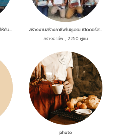
ส่งเสริมและสร้างโอกาสทางตลาดให้กับกลุ่มทอผ้าบ้านห้วยหละ จ.ลำพูน
สร้างงานสร้างอาชีพในชุมชน เปิดคอร์สสอนตัดผมฟรี และสนับสนุนอุปกรณ์ฟรีแก่ผู้ผ่านการอบรมเพื่อนำไปประกอบอาชีพ
สร้างอาชีพ
,
2250 ผู้ชม
photo