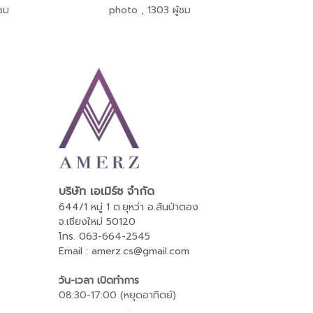
ชม
photo
,
1303 ผู้ชม
บริษัท เอเมิร์ซ จำกัด
644/1 หมู่ 1 ต.ยุหว่า อ.สันป่าตอง
จ.เชียงใหม่ 50120
โทร
. 063-664-2545
Email : amerz.cs@gmail.com
วัน-เวลา เปิดทำการ
08:30-17:00 (หยุดอาทิตย์)